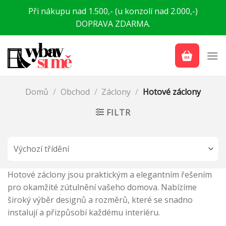
Přeskočit
Při nákupu nad 1.500,- (u konzolí nad 2.000,-)
na
DOPRAVA ZDARMA.
obsah
Domů
/
Obchod
/
Záclony
/
Hotové záclony
FILTR
Hotové záclony jsou praktickým a elegantním řešením
pro okamžité zútulnění vašeho domova. Nabízíme
široký výběr designů a rozměrů, které se snadno
instalují a přizpůsobí každému interiéru.