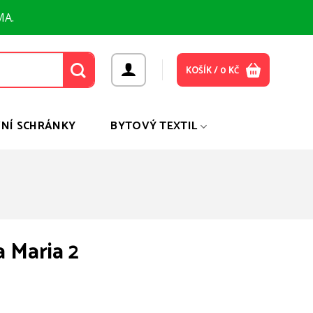
MA.
KOŠÍK /
0
KČ
NÍ SCHRÁNKY
BYTOVÝ TEXTIL
 Maria 2