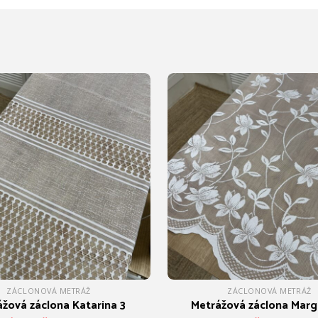
ZÁCLONOVÁ METRÁŽ
ZÁCLONOVÁ METRÁŽ
žová záclona Katarina 3
Metrážová záclona Marg