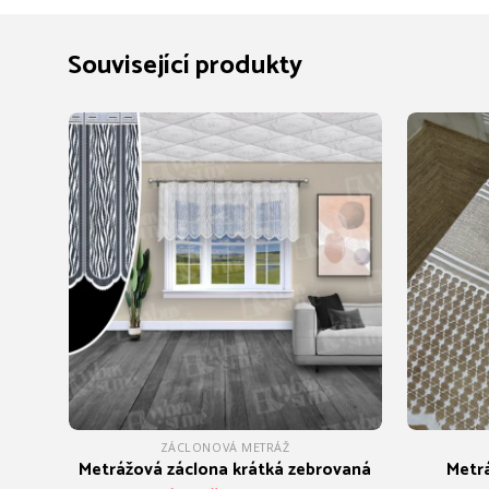
Související produkty
ZÁCLONOVÁ METRÁŽ
Metrážová záclona krátká zebrovaná
Metrá