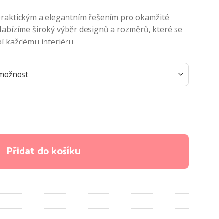
praktickým a elegantním řešením pro okamžité
abízíme široký výběr designů a rozměrů, které se
bí každému interiéru.
žství
Přidat do košíku