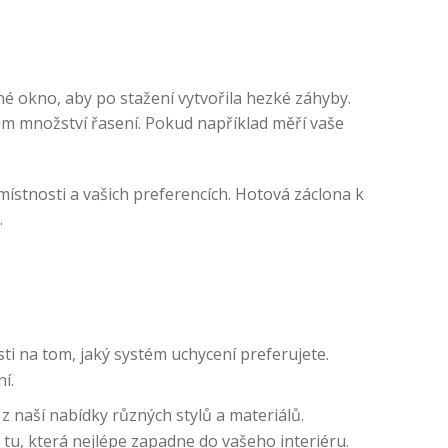
né okno, aby po stažení vytvořila hezké záhyby.
ém množství řasení. Pokud například měří vaše
 místnosti a vašich preferencích. Hotová záclona k
.
ti na tom, jaký systém uchycení preferujete.
í.
 naší nabídky různých stylů a materiálů.
tu, která nejlépe zapadne do vašeho interiéru.