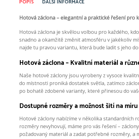
POPIS
DALŠÍ INFORMACE
Hotová záclona – elegantní a praktické řešení pro k
Hotová záclona je skvělou volbou pro každého, kdo 
snadno a okamžitě změnit atmosféru v jakékoliv mís
najde tu pravou variantu, která bude ladit s jeho 
Hotová záclona – Kvalitní materiál a různ
Naše hotové záclony jsou vyrobeny z vysoce kvalitní
do místnosti proniká dostatek světla, zatímco zác
po bohatě zdobené varianty, které přinesou do vaš
Dostupné rozměry a možnost šití na míru
Hotové záclony nabízíme v několika standardních r
rozměry nevyhovují, máme pro vás řešení – záclony 
požadovaný materiál a zadat potřebné rozměry, a my