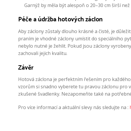
Garnýž by měla být alespoň o 20–30 cm širší než 
Péče a údržba hotových záclon
Aby záclony zůstaly dlouho krásné a čisté, je důleži
praním je vhodné záclony umístit do speciálního pyt
nebylo nutné je žehlit. Pokud jsou záclony vyrobeny
zachovali jejich kvalitu.
Závěr
Hotová záclona je perfektním řešením pro každého, 
vzorům si snadno vyberete tu pravou záclonu pro v
zkušené švadlenky. Nezapomeňte také na potřebné do
Pro více informací a aktuální slevy nás sledujte na :