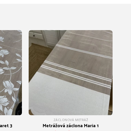
ZÁCLONOVÁ METRÁŽ
aret 3
Metrážová záclona Maria 1