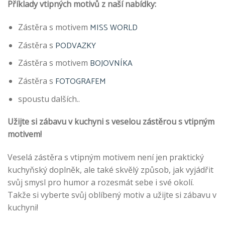
Příklady vtipných motivů z naší nabídky:
MISS WORLD
Zástěra s motivem
PODVAZKY
Zástěra s
BOJOVNÍKA
Zástěra s motivem
FOTOGRAFEM
Zástěra s
spoustu dalších..
Užijte si zábavu v kuchyni s veselou zástěrou s vtipným
motivem!
Veselá zástěra s vtipným motivem není jen praktický
kuchyňský doplněk, ale také skvělý způsob, jak vyjádřit
svůj smysl pro humor a rozesmát sebe i své okolí.
Takže si vyberte svůj oblíbený motiv a užijte si zábavu v
kuchyni!