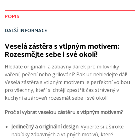
POPIS
DALŠÍ INFORMACE
Veselá zástěra s vtipným motivem:
Rozesmějte sebe i své okolí!
Hledáte originální a zábavný dárek pro milovníky
vaření, pečení nebo grilování? Pak už nehledejte dál!
Veselá zástěra s vtipným motivem je perfektní volbou
pro všechny, kteří si chtějí zpestřit čas strávený v
kuchyni a zároveň rozesmát sebe i své okolí.
Proč si vybrat veselou zástěru s vtipným motivem?
Jedinečný a originální design:
Vyberte si z široké
nabídky zábavných a vtipných motivů, které