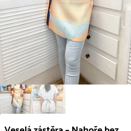
Veselá zástěra – Nahoře bez