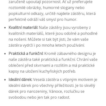
zaručeně upoutají pozornost. Ať už preferujete
roztomilé obrázky, humorné slogany nebo
popkulturní odkazy, určitě najdete zástěru, která
perfektně odráží váš smysl pro humor.
Kvalitní materiál:
Naše zástěry jsou vyrobeny z
kvalitních materiálů, které jsou odolné a pohodlné
na nošení. Můžete si tak být jisti, že vám vaše
zástěra vydrží i po mnoha letech používání.
Praktická a funkční:
Kromě zábavného designu je
naše zástěra také praktická a funkční. Chrání vaše
oblečení před skvrnami a rozlitím a má praktické
kapsy na uložení kuchyňských potřeb.
Ideální dárek:
Veselá zástěra s vtipným motivem je
ideální dárek pro všechny příležitosti. Je to skvělý
dárek pro narozeniny, Vánoce, rozlučku se
svobodou nebo jen tak pro radost.