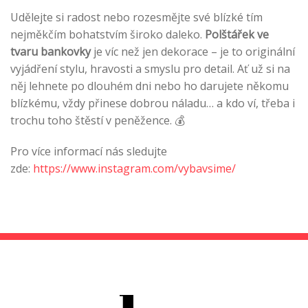
Udělejte si radost nebo rozesmějte své blízké tím
nejměkčím bohatstvím široko daleko.
Polštářek ve
tvaru bankovky
je víc než jen dekorace – je to originální
vyjádření stylu, hravosti a smyslu pro detail. Ať už si na
něj lehnete po dlouhém dni nebo ho darujete někomu
blízkému, vždy přinese dobrou náladu… a kdo ví, třeba i
trochu toho štěstí v peněžence. 💰
Pro více informací nás sledujte
zde:
https://www.instagram.com/vybavsime/