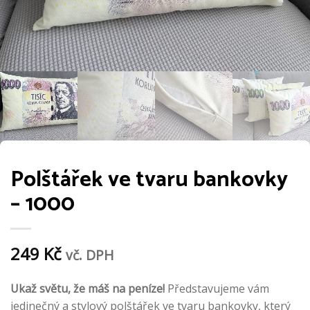
Polštářek ve tvaru bankovky
– 1000
249
Kč
vč. DPH
Ukaž světu, že máš na peníze!
Představujeme vám
jedinečný a stylový polštářek ve tvaru bankovky, který