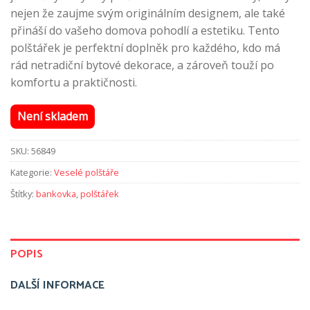
nejen že zaujme svým originálním designem, ale také
přináší do vašeho domova pohodlí a estetiku. Tento
polštářek je perfektní doplněk pro každého, kdo má
rád netradiční bytové dekorace, a zároveň touží po
komfortu a praktičnosti.
Není skladem
SKU:
56849
Kategorie:
Veselé polštáře
Štítky:
bankovka
,
polštářek
POPIS
DALŠÍ INFORMACE