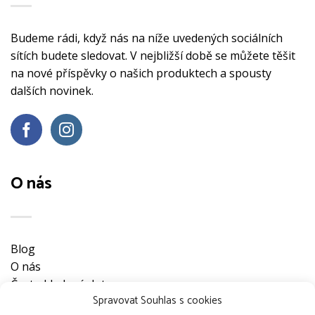
Budeme rádi, když nás na níže uvedených sociálních
sítích budete sledovat. V nejbližší době se můžete těšit
na nové příspěvky o našich produktech a spousty
dalších novinek.
O nás
Blog
O nás
Často kladené dotazy
Spravovat Souhlas s cookies
Ke stažení