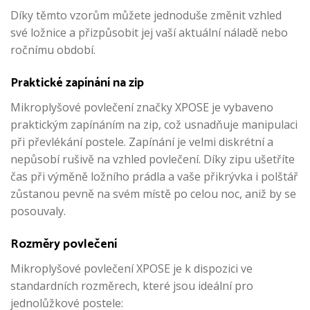
Díky těmto vzorům můžete jednoduše změnit vzhled
své ložnice a přizpůsobit jej vaší aktuální náladě nebo
ročnímu období.
Praktické zapínání na zip
Mikroplyšové povlečení značky XPOSE je vybaveno
praktickým zapínáním na zip, což usnadňuje manipulaci
při převlékání postele. Zapínání je velmi diskrétní a
nepůsobí rušivě na vzhled povlečení. Díky zipu ušetříte
čas při výměně ložního prádla a vaše přikrývka i polštář
zůstanou pevně na svém místě po celou noc, aniž by se
posouvaly.
Rozměry povlečení
Mikroplyšové povlečení XPOSE je k dispozici ve
standardních rozměrech, které jsou ideální pro
jednolůžkové postele: