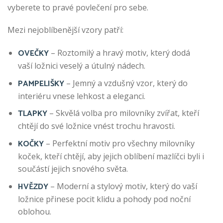
vyberete to pravé povlečení pro sebe.
Mezi nejoblíbenější vzory patří:
OVEČKY
– Roztomilý a hravý motiv, který dodá
vaší ložnici veselý a útulný nádech.
PAMPELIŠKY
– Jemný a vzdušný vzor, který do
interiéru vnese lehkost a eleganci.
TLAPKY
– Skvělá volba pro milovníky zvířat, kteří
chtějí do své ložnice vnést trochu hravosti.
KOČKY
– Perfektní motiv pro všechny milovníky
koček, kteří chtějí, aby jejich oblíbení mazlíčci byli i
součástí jejich snového světa.
HVĚZDY
– Moderní a stylový motiv, který do vaší
ložnice přinese pocit klidu a pohody pod noční
oblohou.