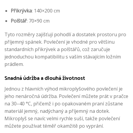
Přikrývka
: 140×200 cm
Polštář
: 70×90 cm
Tyto rozměry zajišťují pohodlí a dostatek prostoru pro
příjemný spánek. Povlečení je vhodné pro většinu
standardních přikrývek a polštářů, což zaručuje
jednoduchou kompatibilitu s vaším stávajícím ložním
prádlem.
Snadná údržba a dlouhá životnost
Jednou z hlavních výhod mikroplyšového povlečení je
jeho nenáročná údržba. Povlečení můžete prát v pračce
na 30–40 °C, přičemž i po opakovaném praní zůstane
materiál jemný, nadýchaný a příjemný na dotek.
Mikroplyš se navíc velmi rychle suší, takže povlečení
můžete používat téměř okamžitě po vyprání.