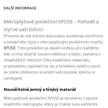
DALŠÍ INFORMACE
Mikroplyšové povlečení XPOSE – Pohodlí a
styl ve vaší ložnici
Přineste do své ložnice dokonalou kombinaci komfortu
a moderního stylu s mikroplyšovým povlečením značky
XPOSE
. Toto povlečení je ideální volbou pro každého,
kdo si chce dopřát luxusní měkkost a teplo, zejména v
chladnějších měsících. Díky kvalitnímu materiálu,
praktickému zapínání na zip a širokému výběru vzorů
se stane oblíbenou součástí vaší postele, kterou si
zamilujete.
Neuvěřitelně jemný a hřejivý materiál
Mikroplyšové povlečení XPOSE je vyrobeno z vysoce
kvalitního mikroplyše, který je známý svou extrémní