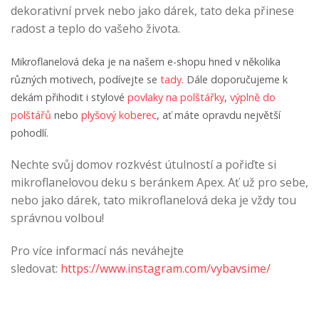
dekorativní prvek nebo jako dárek, tato deka přinese
radost a teplo do vašeho života.
Mikroflanelová deka je na našem e-shopu hned v několika
různých motivech, podívejte se
tady.
Dále doporučujeme k
dekám přihodit i stylové
povlaky na polštářky
,
výplně do
polštářů
nebo
plyšový koberec
, ať máte opravdu největší
pohodlí.
Nechte svůj domov rozkvést útulností a pořiďte si
mikroflanelovou deku s beránkem Apex. Ať už pro sebe,
nebo jako dárek, tato mikroflanelová deka je vždy tou
správnou volbou!
Pro více informací nás neváhejte
sledovat:
https://www.instagram.com/vybavsime/