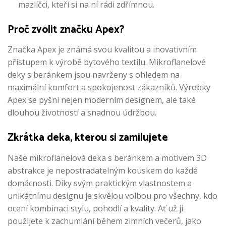
mazlíčci, kteří si na ní rádi zdřímnou.
Proč zvolit značku Apex?
Značka Apex je známá svou kvalitou a inovativním
přístupem k výrobě bytového textilu. Mikroflanelové
deky s beránkem jsou navrženy s ohledem na
maximální komfort a spokojenost zákazníků. Výrobky
Apex se pyšní nejen moderním designem, ale také
dlouhou životností a snadnou údržbou.
Zkrátka deka, kterou si zamilujete
Naše mikroflanelová deka s beránkem a motivem 3D
abstrakce je nepostradatelným kouskem do každé
domácnosti. Díky svým praktickým vlastnostem a
unikátnímu designu je skvělou volbou pro všechny, kdo
ocení kombinaci stylu, pohodlí a kvality. Ať už ji
použijete k zachumlání během zimních večerů, jako