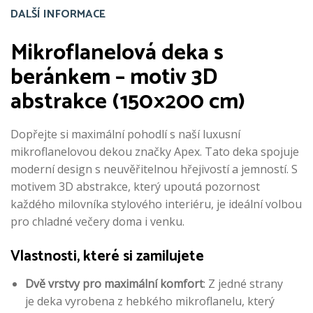
DALŠÍ INFORMACE
Mikroflanelová deka s
beránkem – motiv 3D
abstrakce (150×200 cm)
Dopřejte si maximální pohodlí s naší luxusní
mikroflanelovou dekou značky Apex. Tato deka spojuje
moderní design s neuvěřitelnou hřejivostí a jemností. S
motivem 3D abstrakce, který upoutá pozornost
každého milovníka stylového interiéru, je ideální volbou
pro chladné večery doma i venku.
Vlastnosti, které si zamilujete
Dvě vrstvy pro maximální komfort
: Z jedné strany
je deka vyrobena z hebkého mikroflanelu, který