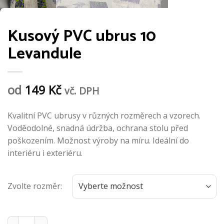
Kusový PVC ubrus 10
Levandule
od
149
Kč
vč. DPH
Kvalitní PVC ubrusy v různých rozměrech a vzorech.
Voděodolné, snadná údržba, ochrana stolu před
poškozením. Možnost výroby na míru. Ideální do
interiéru i exteriéru.
Zvolte rozměr:
Kusový PVC ubrus 10 Levandule množství