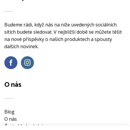
Budeme rádi, když nás na níže uvedených sociálních
sítích budete sledovat. V nejbližší době se můžete těšit
na nové příspěvky o našich produktech a spousty
dalších novinek.
O nás
Blog
O nás
Často kladené dotazy