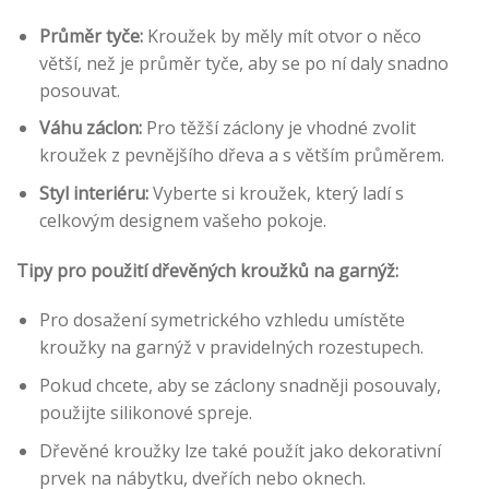
Průměr tyče:
Kroužek by měly mít otvor o něco
větší, než je průměr tyče, aby se po ní daly snadno
posouvat.
Váhu záclon:
Pro těžší záclony je vhodné zvolit
kroužek z pevnějšího dřeva a s větším průměrem.
Styl interiéru:
Vyberte si kroužek, který ladí s
celkovým designem vašeho pokoje.
Tipy pro použití dřevěných kroužků na garnýž:
Pro dosažení symetrického vzhledu umístěte
kroužky na garnýž v pravidelných rozestupech.
Pokud chcete, aby se záclony snadněji posouvaly,
použijte silikonové spreje.
Dřevěné kroužky lze také použít jako dekorativní
prvek na nábytku, dveřích nebo oknech.