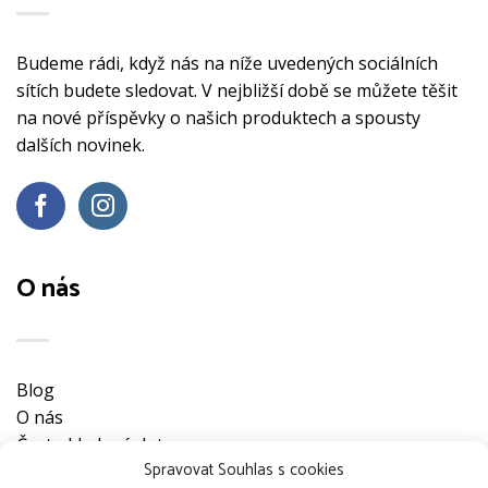
Budeme rádi, když nás na níže uvedených sociálních
sítích budete sledovat. V nejbližší době se můžete těšit
na nové příspěvky o našich produktech a spousty
dalších novinek.
O nás
Blog
O nás
Často kladené dotazy
Spravovat Souhlas s cookies
Ke stažení