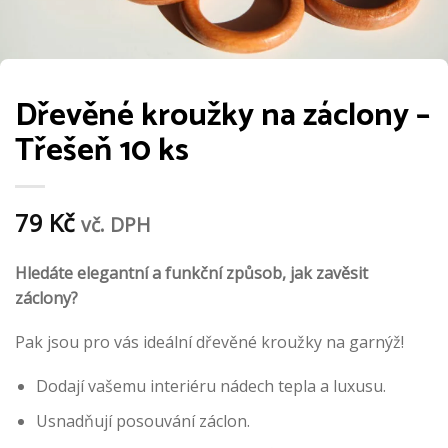
Dřevěné kroužky na záclony –
Třešeň 10 ks
79
Kč
vč. DPH
Hledáte elegantní a funkční způsob, jak zavěsit
záclony?
Pak jsou pro vás ideální dřevěné kroužky na garnýž!
Dodají vašemu interiéru nádech tepla a luxusu.
Usnadňují posouvání záclon.