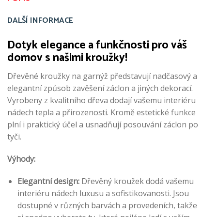
DALŠÍ INFORMACE
Dotyk elegance a funkčnosti pro váš
domov s našimi kroužky!
Dřevěné kroužky na garnýž představují nadčasový a
elegantní způsob zavěšení záclon a jiných dekorací.
Vyrobeny z kvalitního dřeva dodají vašemu interiéru
nádech tepla a přirozenosti. Kromě estetické funkce
plní i praktický účel a usnadňují posouvání záclon po
tyči.
Výhody:
Elegantní design:
Dřevěný kroužek dodá vašemu
interiéru nádech luxusu a sofistikovanosti. Jsou
dostupné v různých barvách a provedeních, takže