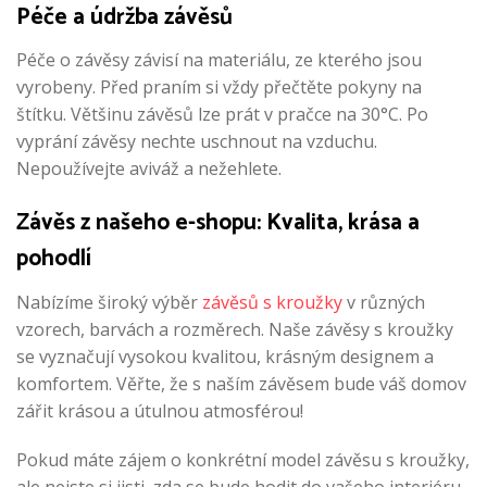
Péče a údržba závěsů
Péče o závěsy závisí na materiálu, ze kterého jsou
vyrobeny. Před praním si vždy přečtěte pokyny na
štítku. Většinu závěsů lze prát v pračce na 30°C. Po
vyprání závěsy nechte uschnout na vzduchu.
Nepoužívejte aviváž a nežehlete.
Závěs z našeho e-shopu: Kvalita, krása a
pohodlí
Nabízíme široký výběr
závěsů s kroužky
v různých
vzorech, barvách a rozměrech. Naše závěsy s kroužky
se vyznačují vysokou kvalitou, krásným designem a
komfortem. Věřte, že s naším závěsem bude váš domov
zářit krásou a útulnou atmosférou!
Pokud máte zájem o konkrétní model závěsu s kroužky,