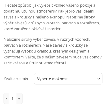
Hledáte způsob, jak vylepšit vzhled vašeho pokoje a
dodat mu útulnou atmosféru? Pak jepro vás ideální
závěs s kroužky z našeho e-shopu! Nabízíme široký
výběr závěsů v různých vzorech, barvách a rozměrech,
které zaručeně oživí váš interiér.
Nabízíme široký výběr závěsů v různých vzorech,
barvách a rozměrech. Naše závěsy s kroužky se
vyznačují vysokou kvalitou, krásným designem a
komfortem. Věřte, že s naším závěsem bude váš domov
zářit krásou a útulnou atmosférou!
Zvolte rozměr:
Závěs s kroužky - Tmavě šedý množství