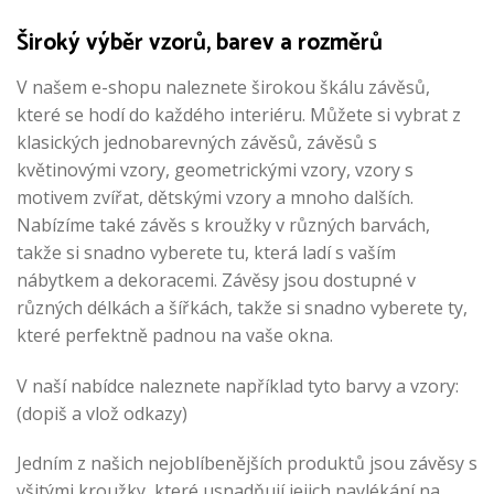
Široký výběr vzorů, barev a rozměrů
V našem e-shopu naleznete širokou škálu závěsů,
které se hodí do každého interiéru. Můžete si vybrat z
klasických jednobarevných závěsů, závěsů s
květinovými vzory, geometrickými vzory, vzory s
motivem zvířat, dětskými vzory a mnoho dalších.
Nabízíme také závěs s kroužky v různých barvách,
takže si snadno vyberete tu, která ladí s vaším
nábytkem a dekoracemi. Závěsy jsou dostupné v
různých délkách a šířkách, takže si snadno vyberete ty,
které perfektně padnou na vaše okna.
V naší nabídce naleznete například tyto barvy a vzory:
(dopiš a vlož odkazy)
Jedním z našich nejoblíbenějších produktů jsou závěsy s
všitými kroužky, které usnadňují jejich navlékání na