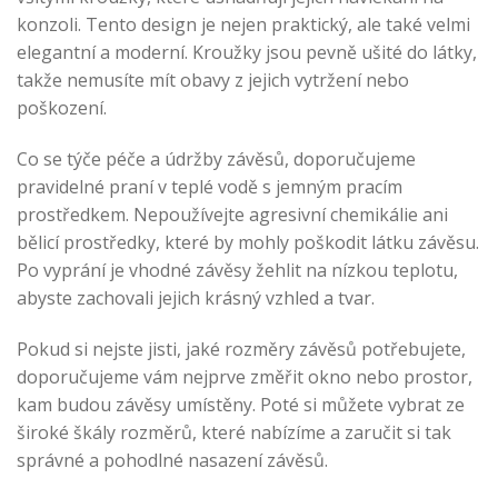
konzoli. Tento design je nejen praktický, ale také velmi
elegantní a moderní. Kroužky jsou pevně ušité do látky,
takže nemusíte mít obavy z jejich vytržení nebo
poškození.
Co se týče péče a údržby závěsů, doporučujeme
pravidelné praní v teplé vodě s jemným pracím
prostředkem. Nepoužívejte agresivní chemikálie ani
bělicí prostředky, které by mohly poškodit látku závěsu.
Po vyprání je vhodné závěsy žehlit na nízkou teplotu,
abyste zachovali jejich krásný vzhled a tvar.
Pokud si nejste jisti, jaké rozměry závěsů potřebujete,
doporučujeme vám nejprve změřit okno nebo prostor,
kam budou závěsy umístěny. Poté si můžete vybrat ze
široké škály rozměrů, které nabízíme a zaručit si tak
správné a pohodlné nasazení závěsů.