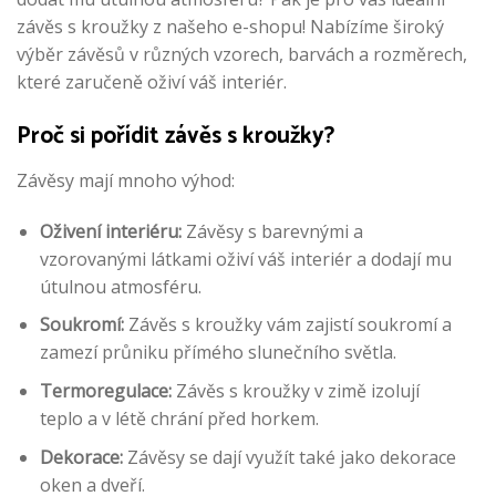
závěs s kroužky z našeho e-shopu! Nabízíme široký
výběr závěsů v různých vzorech, barvách a rozměrech,
které zaručeně oživí váš interiér.
Proč si pořídit závěs s kroužky?
Závěsy mají mnoho výhod:
Oživení interiéru:
Závěsy s barevnými a
vzorovanými látkami oživí váš interiér a dodají mu
útulnou atmosféru.
Soukromí:
Závěs s kroužky vám zajistí soukromí a
zamezí průniku přímého slunečního světla.
Termoregulace:
Závěs s kroužky v zimě izolují
teplo a v létě chrání před horkem.
Dekorace:
Závěsy se dají využít také jako dekorace
oken a dveří.