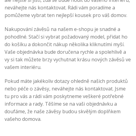
ale nejste si jisti, zda se bude hodit do vašeho interiéru,
neváhejte nás kontaktovat. Rádi vám poradíme a
pomůžeme vybrat ten nejlepší kousek pro váš domov.
Nakupování závěsů na našem e-shopu je snadné a
pohodlné. Stačí si vybrat požadovaný model, přidat ho
do košíku a dokončit nákup několika kliknutími myší.
Vaše objednávka bude doručena rychle a spolehlivě a
vy si tak můžete brzy vychutnat krásu nových závěsů ve
vašem interiéru.
Pokud máte jakékoliv dotazy ohledně našich produktů
nebo péče o závěsy, neváhejte nás kontaktovat. Jsme
tu pro vás a rádi vám poskytneme veškeré potřebné
informace a rady. Těšíme se na vaši objednávku a
doufáme, že naše závěsy budou skvělým doplňkem
vašeho domova.