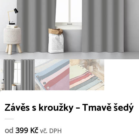
Závěs s kroužky – Tmavě šedý
od
399
Kč
vč. DPH