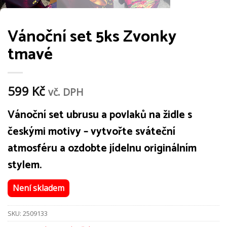
Vánoční set 5ks Zvonky
tmavé
599
Kč
vč. DPH
Vánoční set ubrusu a povlaků na židle s
českými motivy – vytvořte sváteční
atmosféru a ozdobte jídelnu originálním
stylem.
Není skladem
SKU:
2509133