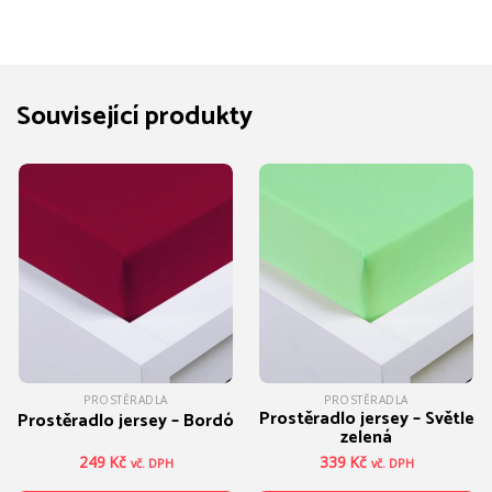
Související produkty
PROSTĚRADLA
PROSTĚRADLA
Prostěradlo jersey – Světle
Prostěradlo jersey – Bordó
zelená
249
Kč
339
Kč
vč. DPH
vč. DPH