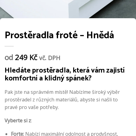
Prostěradla froté – Hnědá
od
249
Kč
vč. DPH
Hledáte prostěradla, která vám zajistí
komfortní a klidný spánek?
Pak jste na správném místě! Nabízíme široký výběr
prostěradel z různých materiálů, abyste si našli to
pravé pro vaše potřeby.
Vyberte si z
:
Forte:
Nabízí maximální odolnost a prodyšnost,