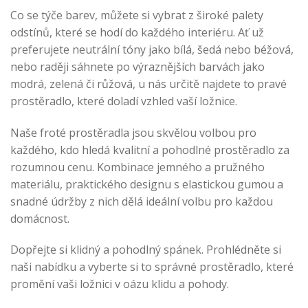
Co se týče barev, můžete si vybrat z široké palety
odstínů, které se hodí do každého interiéru. Ať už
preferujete neutrální tóny jako bílá, šedá nebo béžová,
nebo raději sáhnete po výraznějších barvách jako
modrá, zelená či růžová, u nás určitě najdete to pravé
prostěradlo, které doladí vzhled vaší ložnice.
Naše froté prostěradla jsou skvělou volbou pro
každého, kdo hledá kvalitní a pohodlné prostěradlo za
rozumnou cenu. Kombinace jemného a pružného
materiálu, praktického designu s elastickou gumou a
snadné údržby z nich dělá ideální volbu pro každou
domácnost.
Dopřejte si klidný a pohodlný spánek. Prohlédněte si
naši nabídku a vyberte si to správné prostěradlo, které
promění vaši ložnici v oázu klidu a pohody.