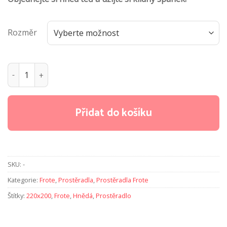
Rozměr
Prostěradla froté - Hnědá množství
Přidat do košíku
SKU:
-
Kategorie:
Frote
,
Prostěradla
,
Prostěradla Frote
Štítky:
220x200
,
Frote
,
Hnědá
,
Prostěradlo