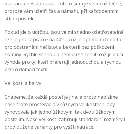
matraci a nesklouzává. Toto řešení je velmi užitečné,
protože vám ušetří čas a námahu při každodenním
stlaní postele.
Pokud jde o údržbu, jsou velmi snadno ošetřovatelná.
Lze je prát v pračce na 40°C, což je optimální teplota
pro odstranění nečistot a bakterií bez poškození
tkaniny. Rychle schnou a nemusí se žehlit, což je další
výhoda pro ty, kteří preferují jednoduchou a rychlou
péči o domácí textil.
Velikosti a barvy
Chápeme, že každá postel je jiná, a proto nabízíme
naše froté prostěradla v různých velikostech, aby
vyhovovala jak jednolůžkovým, tak dvoulůžkovým
postelím. Naše velikosti zahrnují standardní rozměry i
prodloužené varianty pro vyšší matrace.