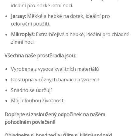
ideální pro horké letní noci.
Jersey:
Měkké a hebké na dotek, ideální pro
celoroční použití.
Mikroplyš:
Extra hřejivé a hebké, ideální pro chladné
zimní noci.
Všechna naše prostěradla jsou:
Vyrobena z vysoce kvalitních materiálů
Dostupná v různých barvách a vzorech
Snadno se udržují
Mají dlouhou životnost
Dopřejte si zasloužený odpočinek na našem
pohodlném povlečení!
Objednejte si hned teď a užijte si klidný spánek!