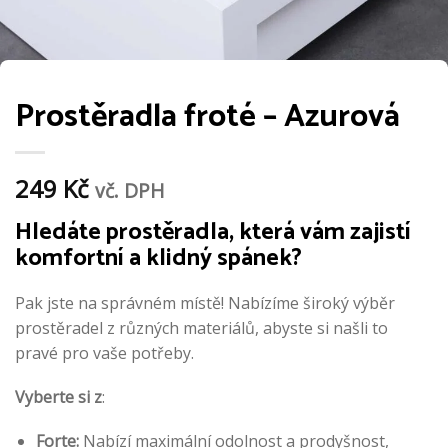
Prostěradla froté – Azurová
249
Kč
vč. DPH
Hledáte prostěradla, která vám zajistí
komfortní a klidný spánek?
Pak jste na správném místě! Nabízíme široký výběr
prostěradel z různých materiálů, abyste si našli to
pravé pro vaše potřeby.
Vyberte si z
:
Forte:
Nabízí maximální odolnost a prodyšnost,