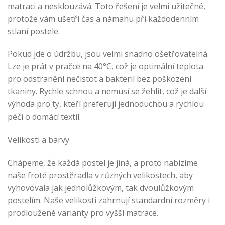
matraci a nesklouzává. Toto řešení je velmi užitečné,
protože vám ušetří čas a námahu při každodenním
stlaní postele.
Pokud jde o údržbu, jsou velmi snadno ošetřovatelná.
Lze je prát v pračce na 40°C, což je optimální teplota
pro odstranění nečistot a bakterií bez poškození
tkaniny. Rychle schnou a nemusí se žehlit, což je další
výhoda pro ty, kteří preferují jednoduchou a rychlou
péči o domácí textil.
Velikosti a barvy
Chápeme, že každá postel je jiná, a proto nabízíme
naše froté prostěradla v různých velikostech, aby
vyhovovala jak jednolůžkovým, tak dvoulůžkovým
postelím. Naše velikosti zahrnují standardní rozměry i
prodloužené varianty pro vyšší matrace.