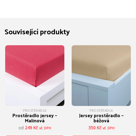
Související produkty
PROSTĚRADLA
PROSTĚRADLA
Prostěradlo jersey –
Jersey prostěradlo –
Malinová
béžová
od
249
Kč
350
Kč
vč. DPH
vč. DPH