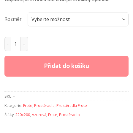
Rozměr
Prostěradla froté - Azurová množství
Přidat do košíku
SKU:
-
Kategorie:
Frote
,
Prostěradla
,
Prostěradla Frote
Štítky:
220x200
,
Azurová
,
Frote
,
Prostěradlo