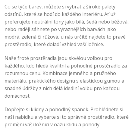
Co se týče barev, můžete si vybrat z široké palety
odstínů, které se hodí do každého interiéru. Ať už
preferujete neutrální tóny jako bílá, šedá nebo béžová,
nebo raději sáhnete po výraznějších barvách jako
modrá, zelená či růžová, u nás určitě najdete to pravé
prostěradlo, které doladí vzhled vaší ložnice.
Naše froté prostěradla jsou skvělou volbou pro
každého, kdo hledá kvalitní a pohodlné prostěradlo za
rozumnou cenu. Kombinace jemného a pružného
materiálu, praktického designu s elastickou gumou a
snadné údržby z nich dělá ideální volbu pro každou
domácnost.
Dopřejte si klidný a pohodlný spánek. Prohlédněte si
naši nabídku a vyberte si to správné prostěradlo, které
promění vaši ložnici v oázu klidu a pohody.