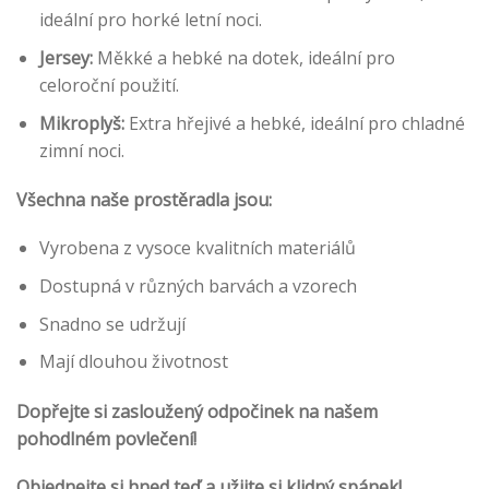
ideální pro horké letní noci.
Jersey:
Měkké a hebké na dotek, ideální pro
celoroční použití.
Mikroplyš:
Extra hřejivé a hebké, ideální pro chladné
zimní noci.
Všechna naše prostěradla jsou:
Vyrobena z vysoce kvalitních materiálů
Dostupná v různých barvách a vzorech
Snadno se udržují
Mají dlouhou životnost
Dopřejte si zasloužený odpočinek na našem
pohodlném povlečení!
Objednejte si hned teď a užijte si klidný spánek!