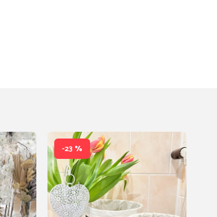
-23 %