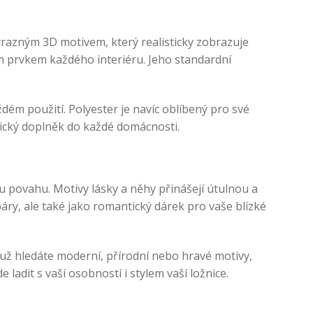
ýrazným 3D motivem, který realisticky zobrazuje
ím prvkem každého interiéru. Jeho standardní
dém použití. Polyester je navíc oblíbený pro své
tický doplněk do každé domácnosti.
u povahu. Motivy lásky a něhy přinášejí útulnou a
áry, ale také jako romantický dárek pro vaše blízké
 už hledáte moderní, přírodní nebo hravé motivy,
adit s vaší osobností i stylem vaší ložnice.