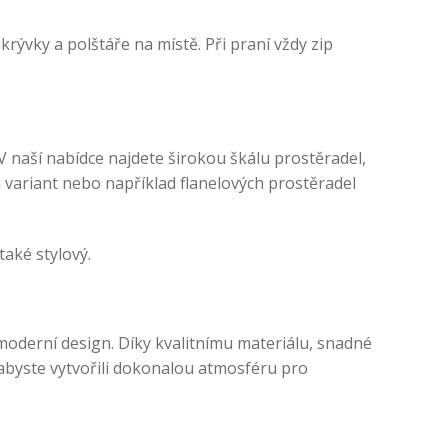
krývky a polštáře na místě. Při praní vždy zip
 V naší nabídce najdete širokou škálu prostěradel,
h variant nebo například flanelových prostěradel
také stylový.
moderní design. Díky kvalitnímu materiálu, snadné
, abyste vytvořili dokonalou atmosféru pro