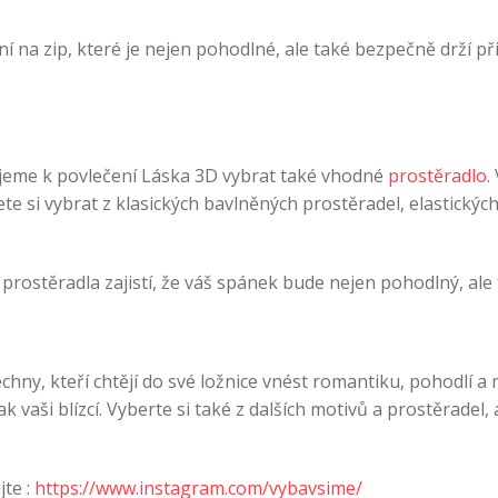
 na zip, které je nejen pohodlné, ale také bezpečně drží při
jeme k povlečení Láska 3D vybrat také vhodné
prostěradlo
.
ete si vybrat z klasických bavlněných prostěradel, elastickýc
rostěradla zajistí, že váš spánek bude nejen pohodlný, ale 
ny, kteří chtějí do své ložnice vnést romantiku, pohodlí a 
k vaši blízcí. Vyberte si také z dalších motivů a prostěradel
jte :
https://www.instagram.com/vybavsime/