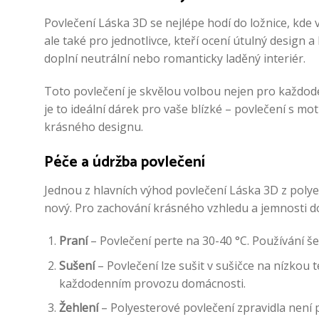
Povlečení Láska 3D se nejlépe hodí do ložnice, kde v
ale také pro jednotlivce, kteří ocení útulný design 
doplní neutrální nebo romanticky laděný interiér.
Toto povlečení je skvělou volbou nejen pro každoden
je to ideální dárek pro vaše blízké – povlečení s m
krásného designu.
Péče a údržba povlečení
Jednou z hlavních výhod povlečení Láska 3D z polye
nový. Pro zachování krásného vzhledu a jemnosti d
Praní
– Povlečení perte na 30-40 °C. Používání 
Sušení
– Povlečení lze sušit v sušičce na nízkou
každodenním provozu domácnosti.
Žehlení
– Polyesterové povlečení zpravidla není po