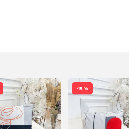
-15 %