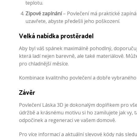
teplotu.
Zipové zapínání
– Povlečení má praktické zapínání
uzavřete, abyste předešli jeho poškození.
Velká nabídka prostěradel
Aby byl váš spánek maximálně pohodlný, doporuču
která ladí nejen barevně, ale také materiálově. Můž
pro chladnější měsíce.
Kombinace kvalitního povlečení a dobře vybraného p
Závěr
Povlečení Láska 3D je dokonalým doplňkem pro všech
údržbě a krásnému motivu si ho zamilujete jak vy, ta
odpočinek a regeneraci ve vašem domově.
Pro více informací a aktuální slevové kódy nás sledu