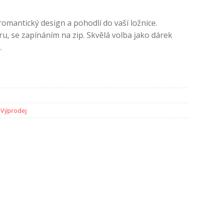
romantický design a pohodlí do vaší ložnice.
, se zapínáním na zip. Skvělá volba jako dárek
.
,
Výprodej