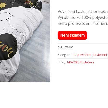
Povlečení Láska 3D přináší 
Vyrobeno ze 100% polyesteru
nebo pro osvěžení interiéru
Není skladem
SKU:
78965
Kategorie:
3D povlečení
,
Povlečení
Štítky:
140x200
,
Povlečení