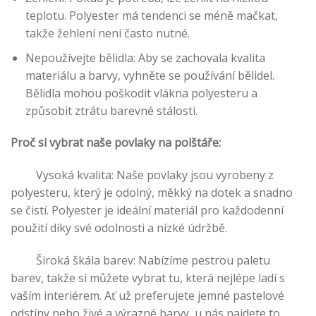
teplotu. Polyester má tendenci se méně mačkat,
takže žehlení není často nutné.
Nepoužívejte bělidla: Aby se zachovala kvalita
materiálu a barvy, vyhněte se používání bělidel.
Bělidla mohou poškodit vlákna polyesteru a
způsobit ztrátu barevné stálosti.
Proč si vybrat naše povlaky na polštáře:
Vysoká kvalita: Naše povlaky jsou vyrobeny z
polyesteru, který je odolný, měkký na dotek a snadno
se čistí. Polyester je ideální materiál pro každodenní
použití díky své odolnosti a nízké údržbě.
Široká škála barev: Nabízíme pestrou paletu
barev, takže si můžete vybrat tu, která nejlépe ladí s
vaším interiérem. Ať už preferujete jemné pastelové
odstíny nebo živé a výrazné barvy, u nás najdete to