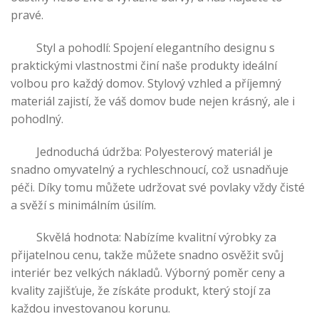
pravé.
Styl a pohodlí: Spojení elegantního designu s
praktickými vlastnostmi činí naše produkty ideální
volbou pro každý domov. Stylový vzhled a příjemný
materiál zajistí, že váš domov bude nejen krásný, ale i
pohodlný.
Jednoduchá údržba: Polyesterový materiál je
snadno omyvatelný a rychleschnoucí, což usnadňuje
péči. Díky tomu můžete udržovat své povlaky vždy čisté
a svěží s minimálním úsilím.
Skvělá hodnota: Nabízíme kvalitní výrobky za
přijatelnou cenu, takže můžete snadno osvěžit svůj
interiér bez velkých nákladů. Výborný poměr ceny a
kvality zajišťuje, že získáte produkt, který stojí za
každou investovanou korunu.