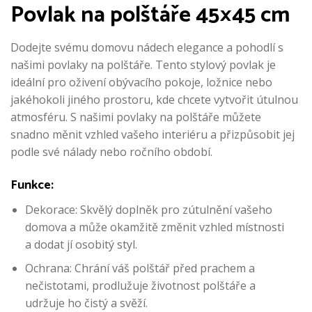
Povlak na polštáře 45×45 cm
Dodejte svému domovu nádech elegance a pohodlí s
našimi povlaky na polštáře. Tento stylový povlak je
ideální pro oživení obývacího pokoje, ložnice nebo
jakéhokoli jiného prostoru, kde chcete vytvořit útulnou
atmosféru. S našimi povlaky na polštáře můžete
snadno měnit vzhled vašeho interiéru a přizpůsobit jej
podle své nálady nebo ročního období.
Funkce:
Dekorace: Skvělý doplněk pro zútulnění vašeho
domova a může okamžitě změnit vzhled místnosti
a dodat jí osobitý styl.
Ochrana: Chrání váš polštář před prachem a
nečistotami, prodlužuje životnost polštáře a
udržuje ho čistý a svěží.