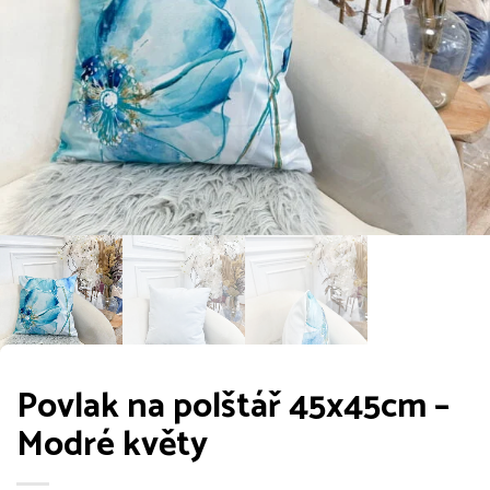
Povlak na polštář 45x45cm –
Modré květy