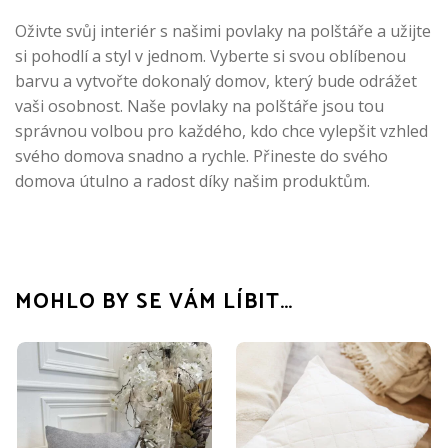
Oživte svůj interiér s našimi povlaky na polštáře a užijte
si pohodlí a styl v jednom. Vyberte si svou oblíbenou
barvu a vytvořte dokonalý domov, který bude odrážet
vaši osobnost. Naše povlaky na polštáře jsou tou
správnou volbou pro každého, kdo chce vylepšit vzhled
svého domova snadno a rychle. Přineste do svého
domova útulno a radost díky našim produktům.
MOHLO BY SE VÁM LÍBIT…