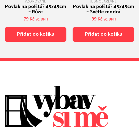
VZOROVANÉ
JEDNOBAREVNÉ
Povlak na polštář 45x45cm
Povlak na polštář 45x45cm
– Růže
– Světle modrá
79
Kč
99
Kč
vč. DPH
vč. DPH
Přidat do košíku
Přidat do košíku