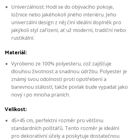
Univerzálnost: Hodí se do obývacího pokoje,
ložnice nebo jakéhokoli jiného interiéru. Jeho
univerzální design z něj činí ideální doplněk pro
jakýkoli styl zařízení, ať už moderní, tradiční nebo
rustikální.
Materiál:
Vyrobeno ze 100% polyesteru, což zajišťuje
dlouhou životnost a snadnou údržbu. Polyester je
známý svou odolností proti opotřebení a
barevnou stálostí, takže povlak bude vypadat jako
nový i po mnoha praních.
Velikost:
45×45 cm, perfektní rozměr pro většinu
standardních polštářů. Tento rozměr je ideální
pro dekorativní účely a poskytuje dostatečnou