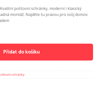
Kvalitní poštovní schránky, moderní i klasický
snadná montáž. Najděte tu pravou pro svůj domov.
ladem
 množství
Přidat do košíku
oštovní schránky