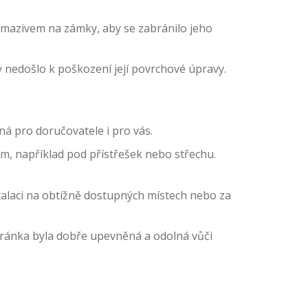
mazivem na zámky, aby se zabránilo jeho
 nedošlo k poškození její povrchové úpravy.
ná pro doručovatele i pro vás.
, například pod přístřešek nebo střechu.
stalaci na obtížně dostupných místech nebo za
hránka byla dobře upevněná a odolná vůči