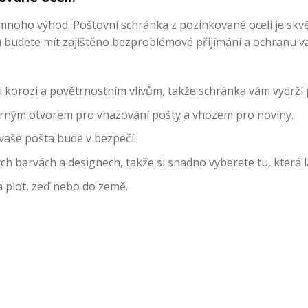
mnoho výhod. Poštovní schránka z pozinkované oceli je skvě
 budete mít zajištěno bezproblémové přijímání a ochranu va
i korozi a povětrnostním vlivům, takže schránka vám vydrží
rným otvorem pro vhazování pošty a vhozem pro noviny.
vaše pošta bude v bezpečí.
h barvách a designech, takže si snadno vyberete tu, která 
a plot, zeď nebo do země.