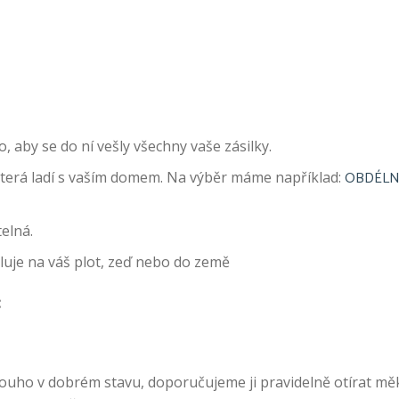
 aby se do ní vešly všechny vaše zásilky.
OBDÉLN
 která ladí s vaším domem. Na výběr máme například:
elná.
luje na váš plot, zeď nebo do země
:
louho v dobrém stavu, doporučujeme ji pravidelně otírat 