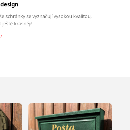
 design
še schránky se vyznačují vysokou kvalitou,
ještě krásněji!
/