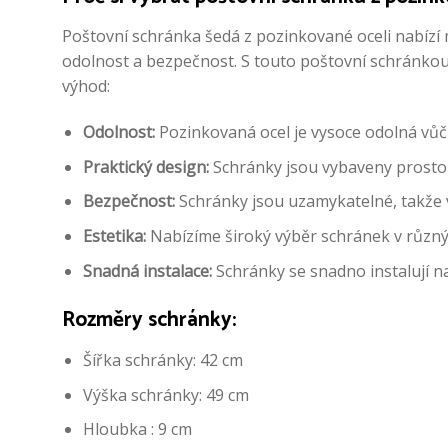
Poštovní schránka šedá z pozinkované oceli nabízí 
odolnost a bezpečnost. S touto poštovní schránkou
výhod:
Odolnost:
Pozinkovaná ocel je vysoce odolná vůč
Praktický design:
Schránky jsou vybaveny prosto
Bezpečnost:
Schránky jsou uzamykatelné, takže 
Estetika:
Nabízíme široký výběr schránek v různýc
Snadná instalace:
Schránky se snadno instalují n
Rozměry schránky:
Šířka schránky: 42 cm
Výška schránky: 49 cm
Hloubka : 9 cm