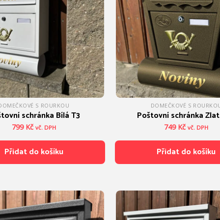
DOMEČKOVÉ S ROURKOU
DOMEČKOVÉ S ROURKO
tovní schránka Bílá T3
Poštovní schránka Zla
799
Kč
749
Kč
vč. DPH
vč. DPH
Přidat do košíku
Přidat do košíku