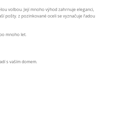
lou volbou. Její mnoho výhod zahrnuje eleganci,
ší pošty. z pozinkované oceli se vyznačuje řadou
 po mnoho let.
ladí s vaším domem.