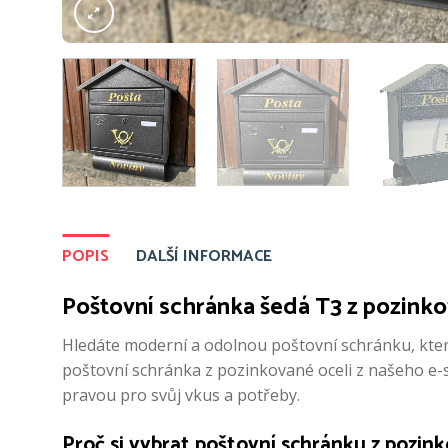
POPIS
DALŠÍ INFORMACE
Poštovní schránka šedá T3 z pozinkov
Hledáte moderní a odolnou poštovní schránku, která
poštovní schránka z pozinkované oceli z našeho e-s
pravou pro svůj vkus a potřeby.
Proč si vybrat poštovní schránku z pozin