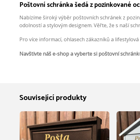
Poštovní schránka šedá z pozinkované oce
Nabízíme široký výběr poštovních schránek z pozink
odolností a stylovým designem. Věřte, že s naší sc
Pro více informací, ohlasech zákazníků a lifestylová
Navštivte náš e-shop a vyberte si poštovní schránk
Související produkty