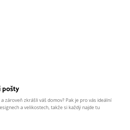
í pošty
a zároveň zkrášli váš domov? Pak je pro vás ideální
ignech a velikostech, takže si každý najde tu