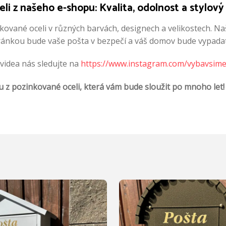
li z našeho e-shopu: Kvalita, odolnost a stylový
ované oceli v různých barvách, designech a velikostech. Na
hránkou bude vaše pošta v bezpečí a váš domov bude vypadat 
 videa nás sledujte na
https://www.instagram.com/vybavsime
u z pozinkované oceli, která vám bude sloužit po mnoho let!