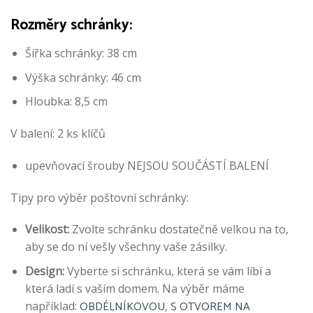
Rozměry schránky:
Šířka schránky: 38 cm
Výška schránky: 46 cm
Hloubka: 8,5 cm
V balení: 2 ks klíčů
upevňovací šrouby NEJSOU SOUČÁSTÍ BALENÍ
Tipy pro výběr poštovní schránky:
Velikost:
Zvolte schránku dostatečně velkou na to,
aby se do ní vešly všechny vaše zásilky.
Design:
Vyberte si schránku, která se vám líbí a
která ladí s vaším domem. Na výběr máme
OBDÉLNÍKOVOU
S OTVOREM NA
například:
,