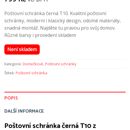
Poštovní schránka černá T10. Kvalitní poštovní
schránky, moderní i klasický design, odolné materiály,
snadná montáž. Najděte tu pravou pro svůj domov.
Různé barvy i provedení skladem
Není skladem
Kategorie:
Domečkové
,
Poštovní schránky
Štítek:
Poštovní schránka
POPIS
DALŠÍ INFORMACE
Poštovní schránka černá T10 z