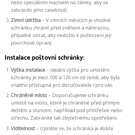
nebo speciálním mazivem na zámky, aby se
zabránilo jeho zaseknutí.
Zimní údržba
– V zimních měsících je vhodné
schránku chránit před sněhem a námrazou,
případně otírat, aby nedošlo k poškození její
povrchové úpravy.
Instalace poštovní schránky:
Výška instalace
– Ideální výška pro umístění
schránky je mezi 100 a 120 cm od země, aby byla
snadno přístupná pro doručovatele i pro vás.
Chráněné místo
– Doporučujeme schránku
umístit na místo, které je chráněné před přímým
deštěm a sluncem, například pod přístřešek nebo
střechu. Zabráníte tak zbytečnému opotřebení.
Viditelnost
– Ujistěte se, že schránka je dobře