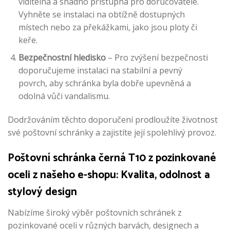
viditelná a snadno přístupná pro doručovatele.
Vyhněte se instalaci na obtížně dostupných
místech nebo za překážkami, jako jsou ploty či
keře.
Bezpečnostní hledisko
– Pro zvýšení bezpečnosti
doporučujeme instalaci na stabilní a pevný
povrch, aby schránka byla dobře upevněná a
odolná vůči vandalismu.
Dodržováním těchto doporučení prodloužíte životnost
své poštovní schránky a zajistíte její spolehlivý provoz.
Poštovní schránka černá T10 z pozinkované
oceli z našeho e-shopu: Kvalita, odolnost a
stylový design
Nabízíme široký výběr poštovních schránek z
pozinkované oceli v různých barvách, designech a