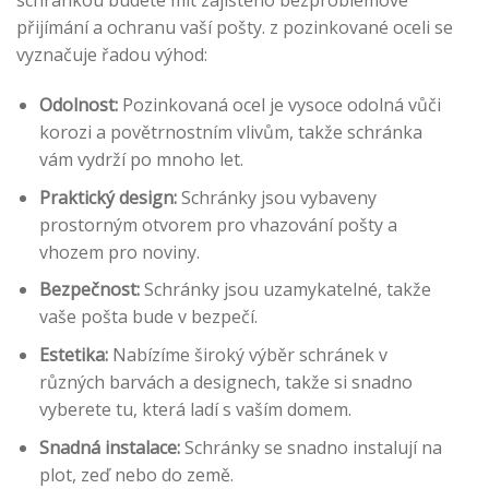
schránkou budete mít zajištěno bezproblémové
přijímání a ochranu vaší pošty. z pozinkované oceli se
vyznačuje řadou výhod:
Odolnost:
Pozinkovaná ocel je vysoce odolná vůči
korozi a povětrnostním vlivům, takže schránka
vám vydrží po mnoho let.
Praktický design:
Schránky jsou vybaveny
prostorným otvorem pro vhazování pošty a
vhozem pro noviny.
Bezpečnost:
Schránky jsou uzamykatelné, takže
vaše pošta bude v bezpečí.
Estetika:
Nabízíme široký výběr schránek v
různých barvách a designech, takže si snadno
vyberete tu, která ladí s vaším domem.
Snadná instalace:
Schránky se snadno instalují na
plot, zeď nebo do země.