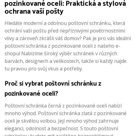
pozinkované oceli: Praktická a stylová
ochrana vaší pošty
Hledáte moderní a odolnou poštovní schránku, která
ochrání vaši poštu před nepříznivými povětrnostními
vlivy a zároveň zkrášli váš domov? Pak je pro vás ideální
poštovní schránka z pozinkované oceli z našeho e-
shopu! Nabízíme široký výběr schránek v různých
barvách, designech a velikostech, takže si každý najde
tu pravou pro svůj vkus a potřeby.
Proč si vybrat poštovní schránku z
pozinkované oceli?
Poštovní schránka černá z pozinkované oceli nabízí
mnoho výhod. Poštovní schránka zlatá z pozinkované
oceli je skvělou volbou. Její mnoho výhod zahrnuje
eleganci, odolnost a bezpečnost. S touto poštovní