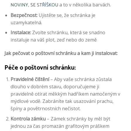
NOVINY
SE STŘÍŠKOU
,
a to v několika barvách.
Bezpečnost:
Ujistěte se, že schránka je
uzamykatelná.
Instalace:
Zvolte schránku, která se snadno
instaluje na váš plot, zeď nebo do země
Jak pečovat o poštovní schránku a kam ji instalovat:
Péče o poštovní schránku:
Pravidelné čištění
– Aby vaše schránka zůstala
dlouho v dobrém stavu, doporučujeme ji
pravidelně otírat měkkým hadříkem namočeným v
mýdlové vodě. Zabráníte tak usazování prachu,
špíny a povětrnostních nečistot.
Kontrola zámku
– Zámek schránky by měl být
jednou za čas promazán grafitovým práškem