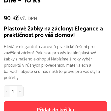
bílé – 10 ks
90
Kč
vč. DPH
Plastové žabky na záclony: Elegance a
praktičnost pro váš domov!
Hledáte elegantní a zároveň praktické řešení pro
zavěšení záclon? Pak jsou pro vás ideální plastové
žabky z našeho e-shopu! Nabízíme široký výběr
produktů v různých provedeních, materiálech a
barvách, abyste si u nás našli to pravé pro váš styl a
potřeby.
Plastové žabky do kolejničky bílé - 10 ks množství
Přidat do košíku