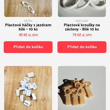
HÁČKY
KROUŽKY
Plastové háčky s jezdcem
Plastové kroužky na
bílé – 10 ks
záclony – Bílé 10 ks
45
Kč
79
Kč
vč. DPH
vč. DPH
Přidat do košíku
Přidat do košíku