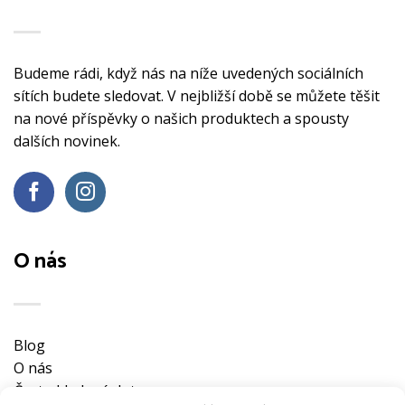
Budeme rádi, když nás na níže uvedených sociálních
sítích budete sledovat. V nejbližší době se můžete těšit
na nové příspěvky o našich produktech a spousty
dalších novinek.
O nás
Blog
O nás
Často kladené dotazy