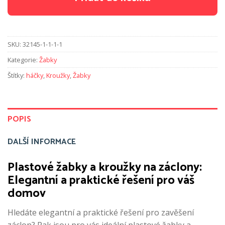
SKU:
32145-1-1-1-1
Kategorie:
Žabky
Štítky:
háčky
,
Kroužky
,
Žabky
POPIS
DALŠÍ INFORMACE
Plastové žabky a kroužky na záclony:
Elegantní a praktické řešení pro váš
domov
Hledáte elegantní a praktické řešení pro zavěšení