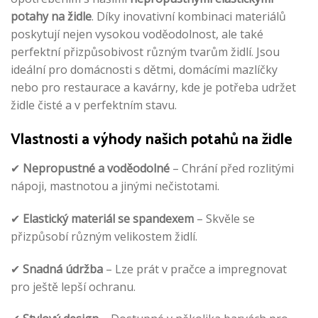
potahy na židle
. Díky inovativní kombinaci materiálů
poskytují nejen vysokou voděodolnost, ale také
perfektní přizpůsobivost různým tvarům židlí. Jsou
ideální pro domácnosti s dětmi, domácími mazlíčky
nebo pro restaurace a kavárny, kde je potřeba udržet
židle čisté a v perfektním stavu.
Vlastnosti a výhody našich potahů na židle
✔
Nepropustné a voděodolné
– Chrání před rozlitými
nápoji, mastnotou a jinými nečistotami.
✔
Elastický materiál se spandexem
– Skvěle se
přizpůsobí různým velikostem židlí.
✔
Snadná údržba
– Lze prát v pračce a impregnovat
pro ještě lepší ochranu.