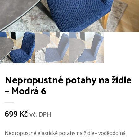
Nepropustné potahy na židle
– Modrá 6
699
Kč
vč. DPH
Nepropustné elastické potahy na židle– voděodolná