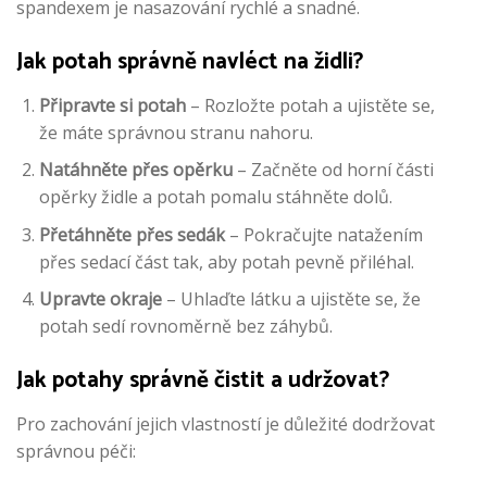
spandexem je nasazování rychlé a snadné.
Jak potah správně navléct na židli?
Připravte si potah
– Rozložte potah a ujistěte se,
že máte správnou stranu nahoru.
Natáhněte přes opěrku
– Začněte od horní části
opěrky židle a potah pomalu stáhněte dolů.
Přetáhněte přes sedák
– Pokračujte natažením
přes sedací část tak, aby potah pevně přiléhal.
Upravte okraje
– Uhlaďte látku a ujistěte se, že
potah sedí rovnoměrně bez záhybů.
Jak potahy správně čistit a udržovat?
Pro zachování jejich vlastností je důležité dodržovat
správnou péči: