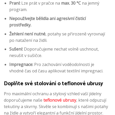
Praní:
Lze prát v pračce na
max. 30 °C
na jemný
program.
Nepoužívejte bělidla ani agresivní čisticí
prostředky.
Žehlení není nutné
, potahy se přirozeně vyrovnají
po natažení na židli.
Sušení:
Doporučujeme nechat volně uschnout,
nesušit v sušičce.
Impregnace:
Pro zachování voděodolnosti je
vhodné čas od času aplikovat textilní impregnaci.
Doplňte své stolování o teflonové ubrusy
Pro maximální ochranu a stylový vzhled vaší jídelny
doporučujeme naše
teflonové ubrusy
, které odpuzují
tekutiny a skvrny. Skvěle se kombinují s našimi potahy
na židle a vytvoří elegantní a funkční jídelní prostor.