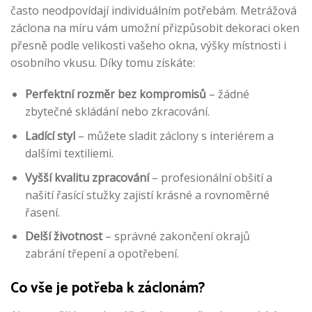
často neodpovídají individuálním potřebám. Metrážová
záclona na míru vám umožní přizpůsobit dekoraci oken
přesně podle velikosti vašeho okna, výšky místnosti i
osobního vkusu. Díky tomu získáte:
Perfektní rozměr bez kompromisů
– žádné
zbytečné skládání nebo zkracování.
Ladící styl
– můžete sladit záclony s interiérem a
dalšími textiliemi.
Vyšší kvalitu zpracování
– profesionální obšití a
našití řasící stužky zajistí krásné a rovnoměrné
řasení.
Delší životnost
– správné zakončení okrajů
zabrání třepení a opotřebení.
Co vše je potřeba k záclonám?