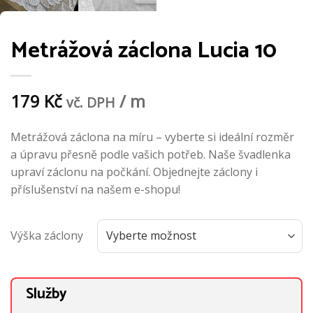
Metrážová záclona Lucia 10
179
Kč
/ m
vč. DPH
Metrážová záclona na míru – vyberte si ideální rozměr
a úpravu přesně podle vašich potřeb. Naše švadlenka
upraví záclonu na počkání. Objednejte záclony i
příslušenství na našem e-shopu!
Výška záclony
Služby