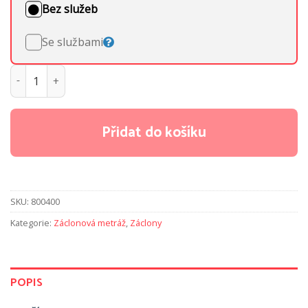
Bez služeb
Se službami
Metrážová záclona Lucia 10 množství
Přidat do košíku
SKU:
800400
Kategorie:
Záclonová metráž
,
Záclony
POPIS