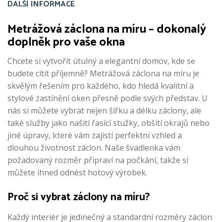
DALŠÍ INFORMACE
Metrážová záclona na míru – dokonalý
doplněk pro vaše okna
Chcete si vytvořit útulný a elegantní domov, kde se
budete cítit příjemně? Metrážová záclona na míru je
skvělým řešením pro každého, kdo hledá kvalitní a
stylové zastínění oken přesně podle svých představ. U
nás si můžete vybrat nejen šířku a délku záclony, ale
také služby jako našití řasící stužky, obšití okrajů nebo
jiné úpravy, které vám zajistí perfektní vzhled a
dlouhou životnost záclon. Naše švadlenka vám
požadovaný rozměr připraví na počkání, takže si
můžete ihned odnést hotový výrobek.
Proč si vybrat záclony na míru?
Každý interiér je jedinečný a standardní rozměry záclon