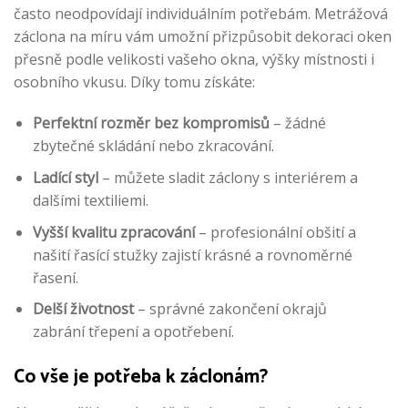
často neodpovídají individuálním potřebám. Metrážová
záclona na míru vám umožní přizpůsobit dekoraci oken
přesně podle velikosti vašeho okna, výšky místnosti i
osobního vkusu. Díky tomu získáte:
Perfektní rozměr bez kompromisů
– žádné
zbytečné skládání nebo zkracování.
Ladící styl
– můžete sladit záclony s interiérem a
dalšími textiliemi.
Vyšší kvalitu zpracování
– profesionální obšití a
našití řasící stužky zajistí krásné a rovnoměrné
řasení.
Delší životnost
– správné zakončení okrajů
zabrání třepení a opotřebení.
Co vše je potřeba k záclonám?