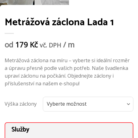
Metrážová záclona Lada 1
od
179
Kč
/ m
vč. DPH
Metrážová záclona na míru – vyberte si ideální rozměr
a úpravu přesně podle vašich potřeb. Naše švadlenka
upraví záclonu na počkání. Objednejte záclony i
příslušenství na našem e-shopu!
Výška záclony
Služby