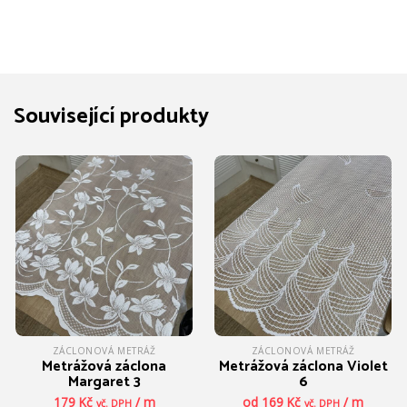
Související produkty
ZÁCLONOVÁ METRÁŽ
ZÁCLONOVÁ METRÁŽ
Metrážová záclona
Metrážová záclona Violet
Margaret 3
6
179
Kč
/ m
od
169
Kč
/ m
vč. DPH
vč. DPH