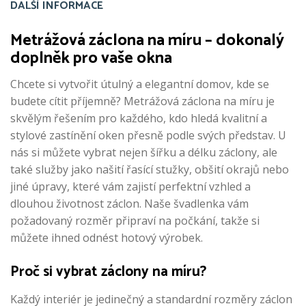
DALŠÍ INFORMACE
Metrážová záclona na míru – dokonalý
doplněk pro vaše okna
Chcete si vytvořit útulný a elegantní domov, kde se
budete cítit příjemně? Metrážová záclona na míru je
skvělým řešením pro každého, kdo hledá kvalitní a
stylové zastínění oken přesně podle svých představ. U
nás si můžete vybrat nejen šířku a délku záclony, ale
také služby jako našití řasící stužky, obšití okrajů nebo
jiné úpravy, které vám zajistí perfektní vzhled a
dlouhou životnost záclon. Naše švadlenka vám
požadovaný rozměr připraví na počkání, takže si
můžete ihned odnést hotový výrobek.
Proč si vybrat záclony na míru?
Každý interiér je jedinečný a standardní rozměry záclon