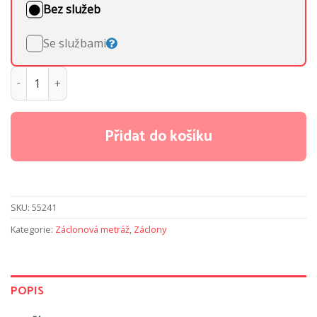
Bez služeb
Se službami
Metrážová záclona Lada 1 množství
Přidat do košíku
SKU:
55241
Kategorie:
Záclonová metráž
,
Záclony
POPIS