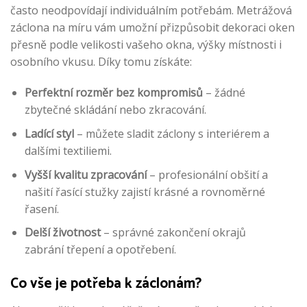
často neodpovídají individuálním potřebám. Metrážová
záclona na míru vám umožní přizpůsobit dekoraci oken
přesně podle velikosti vašeho okna, výšky místnosti i
osobního vkusu. Díky tomu získáte:
Perfektní rozměr bez kompromisů
– žádné
zbytečné skládání nebo zkracování.
Ladící styl
– můžete sladit záclony s interiérem a
dalšími textiliemi.
Vyšší kvalitu zpracování
– profesionální obšití a
našití řasící stužky zajistí krásné a rovnoměrné
řasení.
Delší životnost
– správné zakončení okrajů
zabrání třepení a opotřebení.
Co vše je potřeba k záclonám?