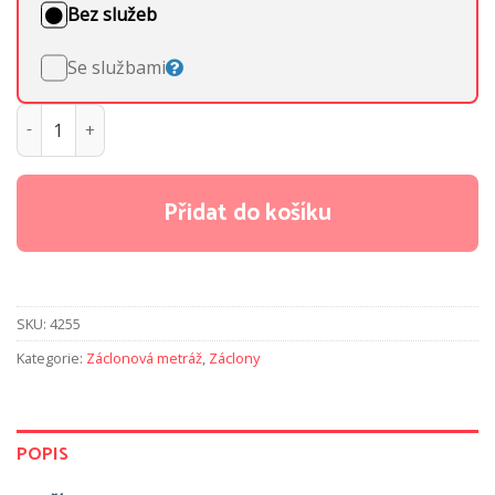
Bez služeb
Se službami
Metrážová záclona Karol 3 množství
Přidat do košíku
SKU:
4255
Kategorie:
Záclonová metráž
,
Záclony
POPIS