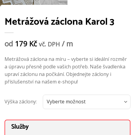
Metrážová záclona Karol 3
od
179
Kč
/ m
vč. DPH
Metrážová záclona na míru – vyberte si ideální rozměr
a úpravu přesně podle vašich potřeb. Naše švadlenka
upraví záclonu na počkání. Objednejte záclony i
příslušenství na našem e-shopu!
Výška záclony:
Služby