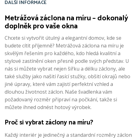
DALŠÍ INFORMACE
Metrážová záclona na míru – dokonalý
doplněk pro vaše okna
Chcete si vytvořit útulný a elegantní domov, kde se
budete cítit příjemně? Metrážová záclona na míru je
skvělým řešením pro každého, kdo hledá kvalitní a
stylové zastínění oken přesně podle svých představ. U
nás si můžete vybrat nejen šířku a délku záclony, ale
také služby jako našití řasící stužky, obšití okrajů nebo
jiné úpravy, které vám zajistí perfektní vzhled a
dlouhou životnost záclon. Naše švadlenka vám
požadovaný rozměr připraví na počkání, takže si
můžete ihned odnést hotový výrobek.
Proč si vybrat záclony na míru?
Každý interiér je jedinečný a standardní rozměry záclon