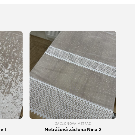
ZÁCLONOVÁ METRÁŽ
e 1
Metrážová záclona Nina 2