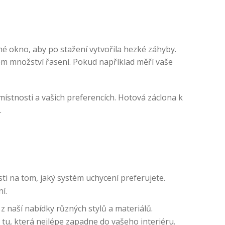
né okno, aby po stažení vytvořila hezké záhyby.
ém množství řasení. Pokud například měří vaše
 místnosti a vašich preferencích. Hotová záclona k
.
ti na tom, jaký systém uchycení preferujete.
í.
 naší nabídky různých stylů a materiálů.
tu, která nejlépe zapadne do vašeho interiéru.