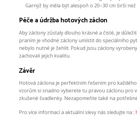
Garnýž by měla být alespoň o 20–30 cm širší než 
Péče a údržba hotových záclon
Aby záclony zůstaly dlouho krásné a čisté, je důleži
praním je vhodné záclony umístit do speciálního pyt
nebylo nutné je žehlit. Pokud jsou záclony vyrobeny
zachovali jejich kvalitu.
Závěr
Hotová záclona je perfektním řešením pro každého, 
vzorům si snadno vyberete tu pravou záclonu pro v
zkušené švadlenky. Nezapomeňte také na potřebné do
Pro více informací a aktuální slevy nás sledujte na :