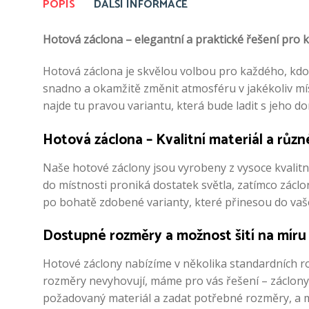
POPIS
DALŠÍ INFORMACE
Hotová záclona – elegantní a praktické řešení pro k
Hotová záclona je skvělou volbou pro každého, kdo 
snadno a okamžitě změnit atmosféru v jakékoliv mís
najde tu pravou variantu, která bude ladit s jeho 
Hotová záclona – Kvalitní materiál a různ
Naše hotové záclony jsou vyrobeny z vysoce kvalitní
do místnosti proniká dostatek světla, zatímco zác
po bohatě zdobené varianty, které přinesou do vaš
Dostupné rozměry a možnost šití na míru
Hotové záclony nabízíme v několika standardních r
rozměry nevyhovují, máme pro vás řešení – záclony 
požadovaný materiál a zadat potřebné rozměry, a my