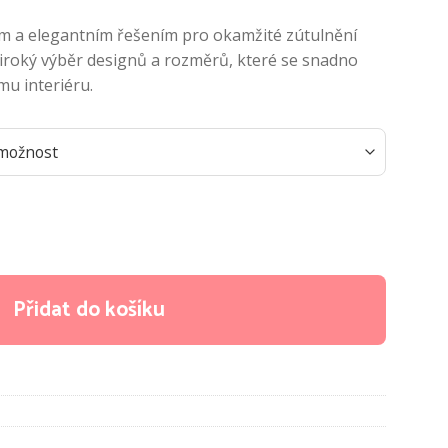
ým a elegantním řešením pro okamžité zútulnění
roký výběr designů a rozměrů, které se snadno
mu interiéru.
množství
Přidat do košíku