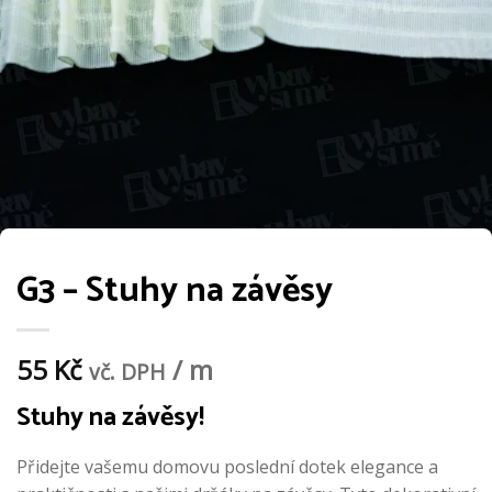
G3 – Stuhy na závěsy
55
Kč
/ m
vč. DPH
Stuhy na závěsy!
Přidejte vašemu domovu poslední dotek elegance a