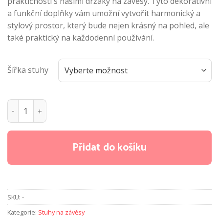
praktičnosti s našimi držáky na závěsy. Tyto dekorativní
a funkční doplňky vám umožní vytvořit harmonický a
stylový prostor, který bude nejen krásný na pohled, ale
také praktický na každodenní používání.
Šířka stuhy
G3 - Stuhy na závěsy množství
Přidat do košíku
SKU:
-
Kategorie:
Stuhy na závěsy