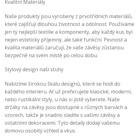
Kvalitní Materiály
Naše produkty jsou vyrobeny z prvotřídních materiálů,
které zajišťují dlouhou životnost a odolnost. Používáme
jen ty nejlepší textilie a komponenty, aby každý kus byl
nejen esteticky příjemný, ale také funkční. Pevnost a
kvalita materiálů zaručují, že vaše závěsy zůstanou
bezpečně na svém místě po celou dobu.
Stylový design naší stuhy
Nabízíme širokou škálu designů, které se hodí do
každého interiéru. Ať už preferujete klasické, moderní,
nebo rustikální styly, u nás si jistě vyberete. Naše
držáky na závěsy jsou dostupné v různých barvách a
vzorech, takže je snadno sladíte s vašimi závěsy a
ostatními dekoracemi. Tyto detaily dodají vašemu
domovu osobitý vzhled a vkus.