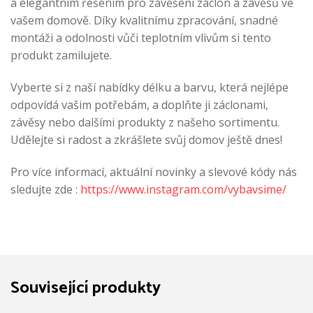
a elegantním řešením pro zavěšení záclon a závěsů ve
vašem domově. Díky kvalitnímu zpracování, snadné
montáži a odolnosti vůči teplotním vlivům si tento
produkt zamilujete.
Vyberte si z naší nabídky délku a barvu, která nejlépe
odpovídá vašim potřebám, a doplňte ji záclonami,
závěsy nebo dalšími produkty z našeho sortimentu.
Udělejte si radost a zkrášlete svůj domov ještě dnes!
Pro více informací, aktuální novinky a slevové kódy nás
sledujte zde :
https://www.instagram.com/vybavsime/
Související produkty