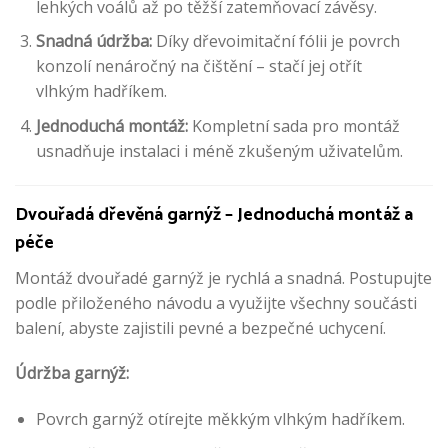
lehkých voálů až po těžší zatemňovací závěsy.
Snadná údržba:
Díky dřevoimitační fólii je povrch
konzolí nenáročný na čištění – stačí jej otřít
vlhkým hadříkem.
Jednoduchá montáž:
Kompletní sada pro montáž
usnadňuje instalaci i méně zkušeným uživatelům.
Dvouřadá dřevěná garnýž – Jednoduchá montáž a
péče
Montáž dvouřadé garnýž je rychlá a snadná. Postupujte
podle přiloženého návodu a využijte všechny součásti
balení, abyste zajistili pevné a bezpečné uchycení.
Údržba garnýž:
Povrch garnýž otírejte měkkým vlhkým hadříkem.