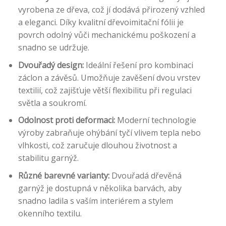
vyrobena ze dřeva, což jí dodává přirozený vzhled
a eleganci. Díky kvalitní dřevoimitační fólii je
povrch odolný vůči mechanickému poškození a
snadno se udržuje.
Dvouřadý design:
Ideální řešení pro kombinaci
záclon a závěsů. Umožňuje zavěšení dvou vrstev
textilií, což zajišťuje větší flexibilitu při regulaci
světla a soukromí.
Odolnost proti deformaci:
Moderní technologie
výroby zabraňuje ohýbání tyčí vlivem tepla nebo
vlhkosti, což zaručuje dlouhou životnost a
stabilitu garnýž.
Různé barevné varianty:
Dvouřadá dřevěná
garnýž je dostupná v několika barvách, aby
snadno ladila s vaším interiérem a stylem
okenního textilu.