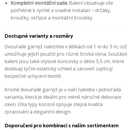
Kompletní montážní sada:
Balení obsahuje vše
potřebné k rychlé a snadné instalaci – držáky,
kroužky, skřipce a montážní šroubky.
Dostupné varianty a rozměry
Dvouřadé garnýž nabízíme v délkách od 1 m do 3 m, což
umožňuje jejich použití pro různě široká okna. Součástí
balení jsou také stylové koncovky o délce 5,5 cm, které
dodávají tyčím estetický vzhled a zároveň zajišťují
bezpečné uchycení textilií.
Kromě dvouřadé garnýž je v naší nabídce i jednořadá
varianta, která je ideální pro méně náročné dekorace
oken. Oba typy konzolí spojuje stejná kvalita
zpracování a elegantní design.
Doporučení pro kombinaci s naším sortimentem