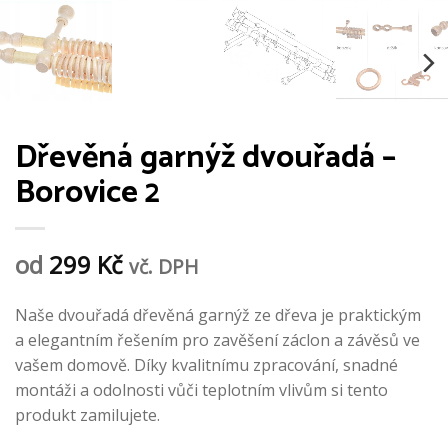
Dřevěná garnýž dvouřadá –
Borovice 2
od
299
Kč
vč. DPH
Naše dvouřadá dřevěná garnýž ze dřeva je praktickým
a elegantním řešením pro zavěšení záclon a závěsů ve
vašem domově. Díky kvalitnímu zpracování, snadné
montáži a odolnosti vůči teplotním vlivům si tento
produkt zamilujete.