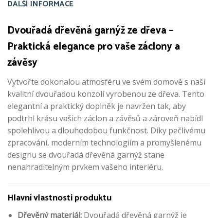
DALŠÍ INFORMACE
Dvouřadá dřevěná garnýž ze dřeva –
Praktická elegance pro vaše záclony a
závěsy
Vytvořte dokonalou atmosféru ve svém domově s naší
kvalitní dvouřadou konzolí vyrobenou ze dřeva. Tento
elegantní a praktický doplněk je navržen tak, aby
podtrhl krásu vašich záclon a závěsů a zároveň nabídl
spolehlivou a dlouhodobou funkčnost. Díky pečlivému
zpracování, moderním technologiím a promyšlenému
designu se dvouřadá dřevěná garnýž stane
nenahraditelným prvkem vašeho interiéru.
Hlavní vlastnosti produktu
Dřevěný materiál:
Dvouřadá dřevěná garnýž je