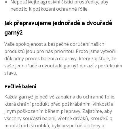
Nepoužívejte agresivní čisticí prostředky, aby
nedošlo k poškození ochranné fólie.
Jak přepravujeme jednořadé a dvouřadé
garnýž
Vaše spokojenost a bezpečné doručení našich
produktů jsou pro nás prioritou. Proto jsme vytvořili
důkladný proces balení a dopravy, který zajišťuje, že
vaše jednořadé a dvouřadé garnýž dorazí v perfektním
stavu.
Pečlivé balení
Každá garnýž je pečlivě zabalena do ochranné fólie,
která chrání produkt před poškrábáním, vlhkostí a
jiným poškozením během přepravy. Zajistíme, aby
všechny součásti balení, včetně držáků, kroužků a
montážních šroubků, byly bezpečně uloženy a