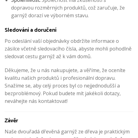
dopravou rozměrných produktů, což zaručuje, že
garnýž dorazí ve výborném stavu.
Sledování a doručení
Po odeslání vaší objednávky obdržíte informace o
zásilce včetně sledovacího čísla, abyste mohli pohodlně
sledovat cestu garnýž až k vám domů.
Děkujeme, že u nás nakupujete, a věříme, že oceníte
kvalitu našich produktů i profesionální dopravu.
Snažíme se, aby celý proces byl co nejjednodušší a
bezproblémový. Pokud budete mít jakékoli dotazy,
neváhejte nás kontaktovat!
Závěr
Naše dvouřadá dřevěná garnýž ze dřeva je praktickým