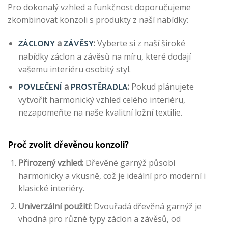
Pro dokonalý vzhled a funkčnost doporučujeme
zkombinovat konzoli s produkty z naší nabídky:
ZÁCLONY
ZÁVĚSY
a
:
Vyberte si z naší široké
nabídky záclon a závěsů na míru, které dodají
vašemu interiéru osobitý styl.
POVLEČENÍ
PROSTĚRADLA
a
:
Pokud plánujete
vytvořit harmonický vzhled celého interiéru,
nezapomeňte na naše kvalitní ložní textilie.
Proč zvolit dřevěnou konzoli?
Přirozený vzhled:
Dřevěné garnýž působí
harmonicky a vkusně, což je ideální pro moderní i
klasické interiéry.
Univerzální použití:
Dvouřadá dřevěná garnýž je
vhodná pro různé typy záclon a závěsů, od