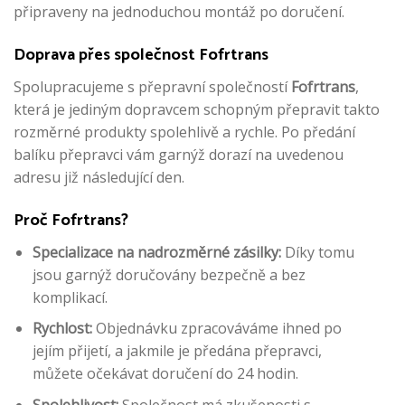
připraveny na jednoduchou montáž po doručení.
Doprava přes společnost Fofrtrans
Spolupracujeme s přepravní společností
Fofrtrans
,
která je jediným dopravcem schopným přepravit takto
rozměrné produkty spolehlivě a rychle. Po předání
balíku přepravci vám garnýž dorazí na uvedenou
adresu již následující den.
Proč Fofrtrans?
Specializace na nadrozměrné zásilky:
Díky tomu
jsou garnýž doručovány bezpečně a bez
komplikací.
Rychlost:
Objednávku zpracováváme ihned po
jejím přijetí, a jakmile je předána přepravci,
můžete očekávat doručení do 24 hodin.
Spolehlivost:
Společnost má zkušenosti s