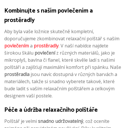
Kombinujte s naším povlečením a
prostěradly
Aby byla vaše ložnice skutečně kompletní,
doporučujeme zkombinovat relaxační polštář s naším
povlečením
a
prostěradly
. V naší nabídce najdete
širokou škálu
povlečení
z různých materiálů, jako je
mikroplyš, bavlna či flanel, které skvěle ladí s našimi
polštáři a zajišťují maximální komfort při spánku. Naše
prostěradla
jsou navíc dostupná v různých barvách a
materiálech, takže si snadno vyberete takové, které
bude ladit s vaším relaxačním polštářem a celkovým
designem vaší postele.
Péče a údržba relaxačního polštáře
Polštář je velmi
snadno udržovatelný
, což oceníte