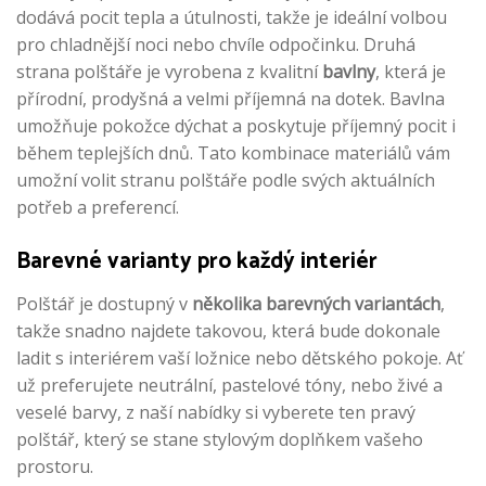
dodává pocit tepla a útulnosti, takže je ideální volbou
pro chladnější noci nebo chvíle odpočinku. Druhá
strana polštáře je vyrobena z kvalitní
bavlny
, která je
přírodní, prodyšná a velmi příjemná na dotek. Bavlna
umožňuje pokožce dýchat a poskytuje příjemný pocit i
během teplejších dnů. Tato kombinace materiálů vám
umožní volit stranu polštáře podle svých aktuálních
potřeb a preferencí.
Barevné varianty pro každý interiér
Polštář je dostupný v
několika barevných variantách
,
takže snadno najdete takovou, která bude dokonale
ladit s interiérem vaší ložnice nebo dětského pokoje. Ať
už preferujete neutrální, pastelové tóny, nebo živé a
veselé barvy, z naší nabídky si vyberete ten pravý
polštář, který se stane stylovým doplňkem vašeho
prostoru.