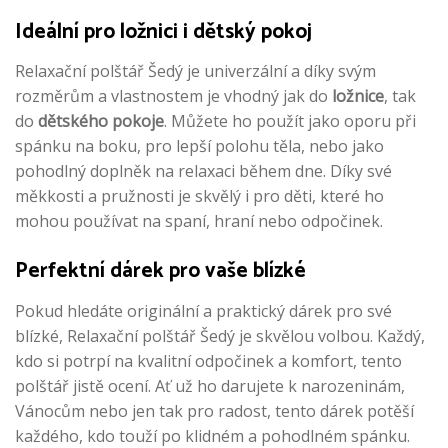
Ideální pro ložnici i dětský pokoj
Relaxační polštář Šedý je univerzální a díky svým
rozměrům a vlastnostem je vhodný jak do
ložnice
, tak
do
dětského pokoje
. Můžete ho použít jako oporu při
spánku na boku, pro lepší polohu těla, nebo jako
pohodlný doplněk na relaxaci během dne. Díky své
měkkosti a pružnosti je skvělý i pro děti, které ho
mohou používat na spaní, hraní nebo odpočinek.
Perfektní dárek pro vaše blízké
Pokud hledáte originální a praktický dárek pro své
blízké, Relaxační polštář Šedý je skvělou volbou. Každý,
kdo si potrpí na kvalitní odpočinek a komfort, tento
polštář jistě ocení. Ať už ho darujete k narozeninám,
Vánocům nebo jen tak pro radost, tento dárek potěší
každého, kdo touží po klidném a pohodlném spánku.