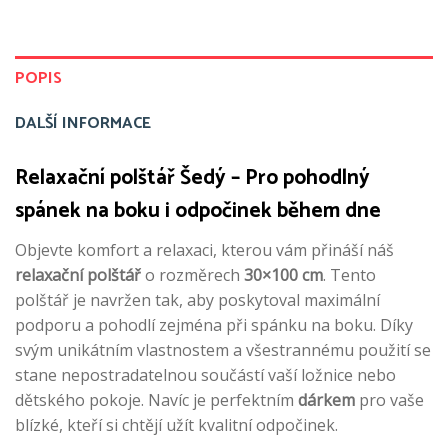
POPIS
DALŠÍ INFORMACE
Relaxační polštář Šedý – Pro pohodlný
spánek na boku i odpočinek během dne
Objevte komfort a relaxaci, kterou vám přináší náš
relaxační polštář
o rozměrech
30×100 cm
. Tento
polštář je navržen tak, aby poskytoval maximální
podporu a pohodlí zejména při spánku na boku. Díky
svým unikátním vlastnostem a všestrannému použití se
stane nepostradatelnou součástí vaší ložnice nebo
dětského pokoje. Navíc je perfektním
dárkem
pro vaše
blízké, kteří si chtějí užít kvalitní odpočinek.